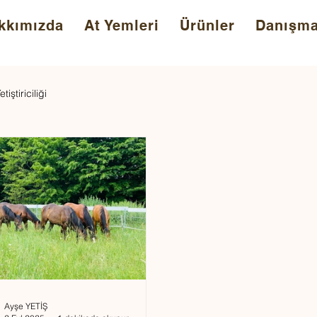
kkımızda
At Yemleri
Ürünler
Danışma
etiştiriciliği
Ayşe YETİŞ