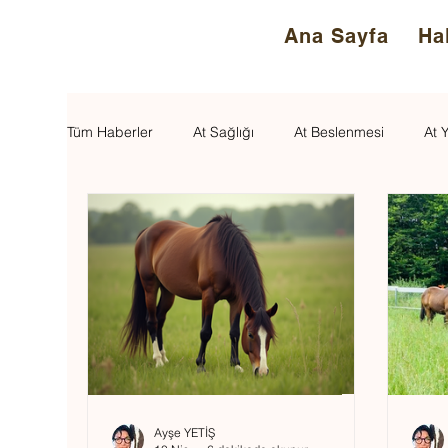
Ana Sayfa
Ha
Tüm Haberler
At Sağlığı
At Beslenmesi
At Y
Ayşe YETİŞ