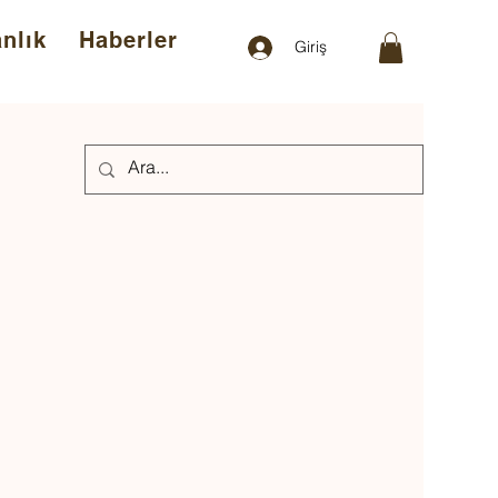
nlık
Haberler
Giriş