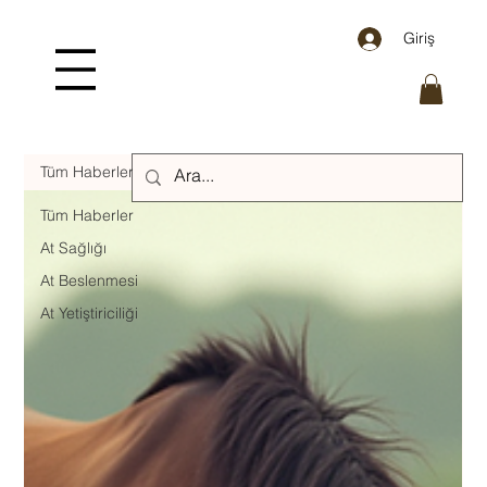
Giriş
Tüm Haberler
Tüm Haberler
At Sağlığı
At Beslenmesi
At Yetiştiriciliği